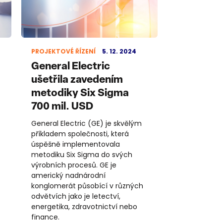
PROJEKTOVÉ ŘÍZENÍ
5. 12. 2024
General Electric
ušetřila zavedením
metodiky Six Sigma
700 mil. USD
General Electric (GE) je skvělým
příkladem společnosti, která
úspěšně implementovala
metodiku Six Sigma do svých
výrobních procesů. GE je
americký nadnárodní
konglomerát působící v různých
odvětvích jako je letectví,
energetika, zdravotnictví nebo
finance.