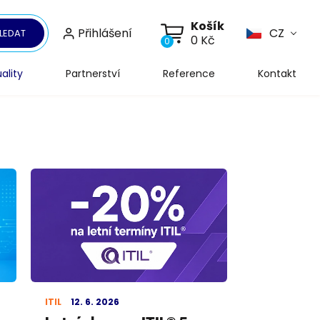
Košík
Přihlášení
CZ
LEDAT
0 Kč
0
ality
Partnerství
Reference
Kontakt
ITIL
12. 6. 2026