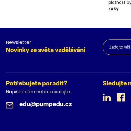
platnost b
roky
.
Newsletter
Novinky ze světa vzdělávání
Potřebujete poradit?
Sledujte 
Napište nám nebo zavolejte:
edu@pumpedu.cz