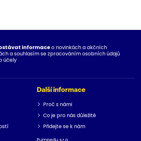
ostávat informace
o novinkách a akčních
ách a souhlasím se zpracováním osobních údajů
o účely
Další informace
Proč s námi
Co je pro nás důležité
ostí
Přidejte se k nám
Pumpedu s.r.o.