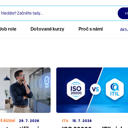
H
Aktu
Job role
Dotované kurzy
Proč s námi
É ŘÍZENÍ
29. 7. 2026
ITIL
15. 7. 2026