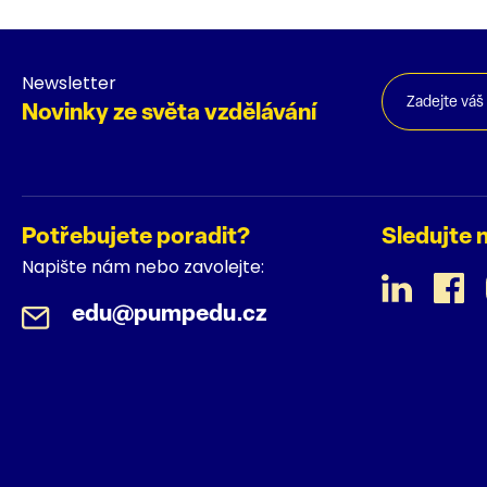
Newsletter
Novinky ze světa vzdělávání
Potřebujete poradit?
Sledujte 
Napište nám nebo zavolejte:
edu@pumpedu.cz