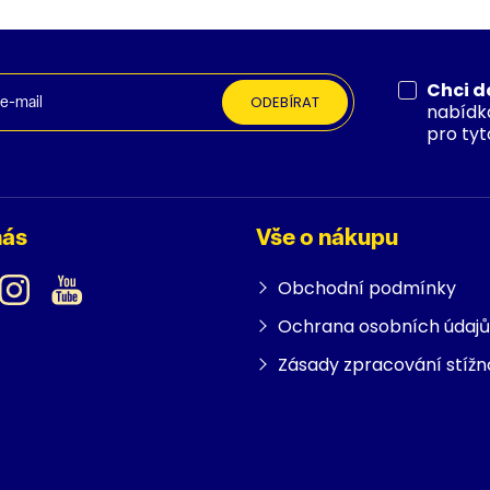
Chci d
ODEBÍRAT
nabídk
pro tyt
nás
Vše o nákupu
Obchodní podmínky
Ochrana osobních údajů
Zásady zpracování stížn