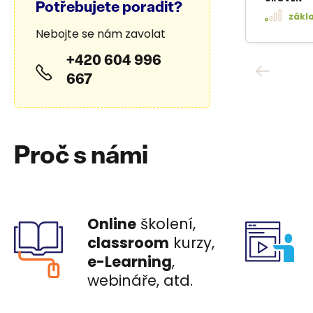
Potřebujete poradit?
zákl
Nebojte se nám zavolat
+420 604 996
667
Proč s námi
Online
školení,
classroom
kurzy,
e-Learning
,
webináře, atd.