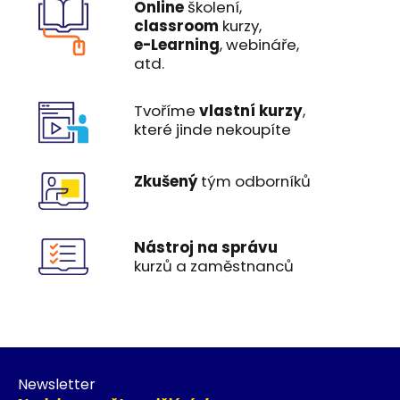
Online
školení,
classroom
kurzy,
e-Learning
, webináře,
atd.
Tvoříme
vlastní kurzy
,
které jinde nekoupíte
Zkušený
tým odborníků
Nástroj na správu
kurzů a zaměstnanců
Newsletter