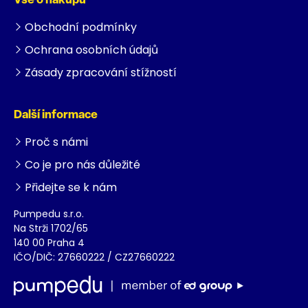
Vše o nákupu
Obchodní podmínky
Ochrana osobních údajů
Zásady zpracování stížností
Další informace
Proč s námi
Co je pro nás důležité
Přidejte se k nám
Pumpedu s.r.o.
Na Strži 1702/65
140 00 Praha 4
IČO/DIČ: 27660222 / CZ27660222