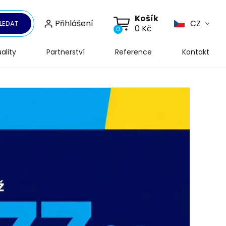
Košík
Přihlášení
CZ
LEDAT
0 Kč
0
ality
Partnerství
Reference
Kontakt