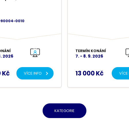
ízené rozhodování.
090004-0010
ONÁNÍ
TERMÍN KONÁNÍ
8. 2026
7. - 8. 9. 2026
 Kč
13 000 Kč
VÍCE INFO
VÍCE
KATEGORIE