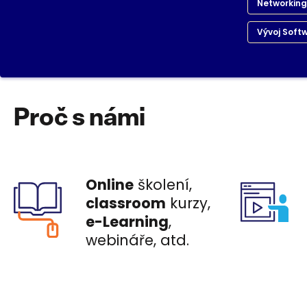
Networking 
Vývoj Soft
Proč s námi
Online
školení,
classroom
kurzy,
e-Learning
,
webináře, atd.