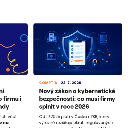
COMPTIA
22. 7. 2026
ní
Nový zákon o kybernetické
 firmu i
bezpečnosti: co musí firmy
tady
splnit v roce 2026
ních věcí
Od 11/2025 platí v Česku nZKB, který
e na
výrazně rozšiřuje okruh regulovaných