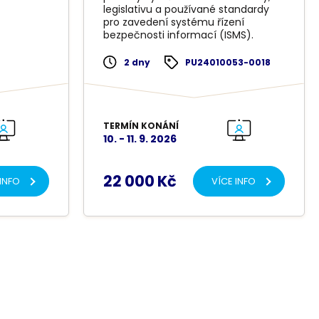
legislativu a používané standardy
pro zavedení systému řízení
bezpečnosti informací (ISMS).
2 dny
PU24010053-0018
TERMÍN KONÁNÍ
10. - 11. 9. 2026
22 000 Kč
 INFO
VÍCE INFO