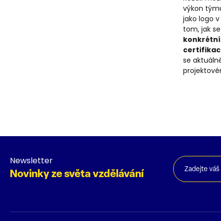
výkon týmu,
jako logo v
tom, jak se
konkrétní 
certifikac
se aktuálně
projektové
Newsletter
Novinky ze světa vzdělávání