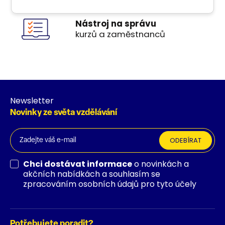
Nástroj na správu
kurzů a zaměstnanců
Newsletter
Novinky ze světa vzdělávání
ODEBÍRAT
Chci dostávat informace
o novinkách a
akčních nabídkách a souhlasím se
zpracováním osobních údajů pro tyto účely
Potřebujete poradit?