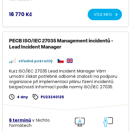
16 770 Kč
VÍCE INFO
PECB ISO/IEC 27035 Management incidentů -
Lead Incident Manager
středně pokročilý
Kurz ISO/IEC 27035 Lead Incident Manager Vám
umožní získat potřebné odborné znalosti na podporu
organizace při implementaci plánu řízení incidentů
bezpečnosti informací podle normy ISO/IEC 27035.
4 dny
PU23240125
6 termínů
v těchto
formátech