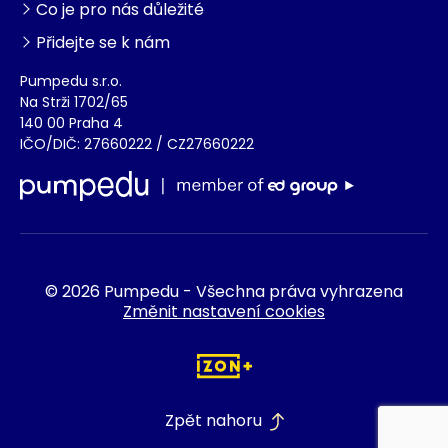
Co je pro nás důležité
Přidejte se k nám
Pumpedu s.r.o.
Na Strži 1702/65
140 00 Praha 4
IČO/DIČ: 27660222 / CZ27660222
© 2026 Pumpedu - Všechna práva vyhrazena
Změnit nastavení cookies
Zpět nahoru