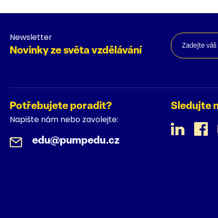
Newsletter
Novinky ze světa vzdělávání
Potřebujete poradit?
Sledujte 
Napište nám nebo zavolejte:
edu@pumpedu.cz