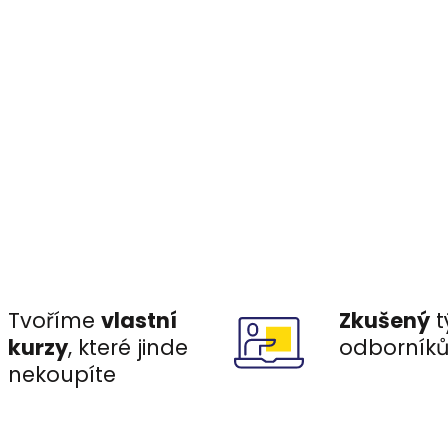
Tvoříme
vlastní
Zkušený
t
kurzy
, které jinde
odborník
nekoupíte