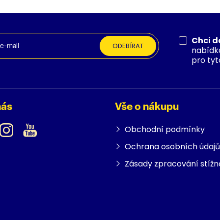
Chci d
ODEBÍRAT
nabídk
pro tyt
nás
Vše o nákupu
Obchodní podmínky
Ochrana osobních údajů
Zásady zpracování stížn