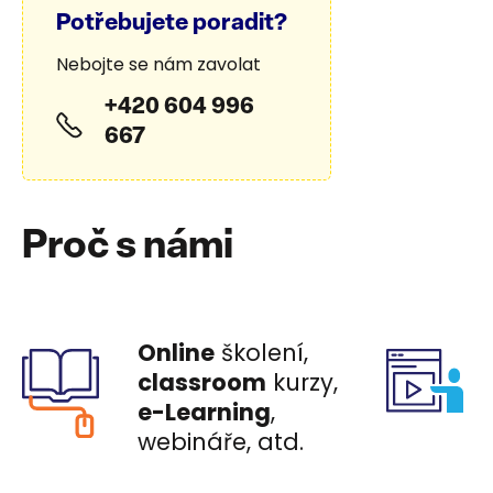
Potřebujete poradit?
Nebojte se nám zavolat
+420 604 996
667
Proč s námi
Online
školení,
classroom
kurzy,
e-Learning
,
webináře, atd.