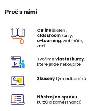
Proč s námi
Online
školení,
classroom
kurzy,
e-Learning
, webináře,
atd.
Tvoříme
vlastní kurzy
,
které jinde nekoupíte
Zkušený
tým odborníků
Nástroj na správu
kurzů a zaměstnanců