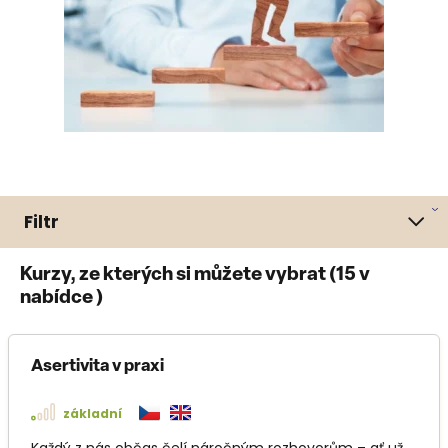
Filtr
Kurzy, ze kterých si můžete vybrat (
15
v
nabídce )
Asertivita v praxi
základní