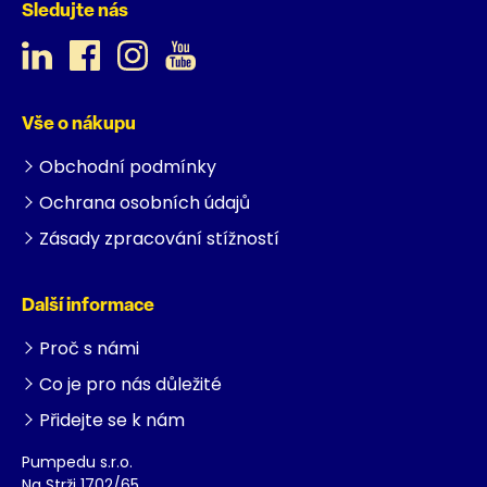
Sledujte nás
Vše o nákupu
Obchodní podmínky
Ochrana osobních údajů
Zásady zpracování stížností
Další informace
Proč s námi
Co je pro nás důležité
Přidejte se k nám
Pumpedu s.r.o.
Na Strži 1702/65