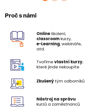
Proč s námi
Online
školení,
classroom
kurzy,
e-Learning
, webináře,
atd.
Tvoříme
vlastní kurzy
,
které jinde nekoupíte
Zkušený
tým odborníků
Nástroj na správu
kurzů a zaměstnanců