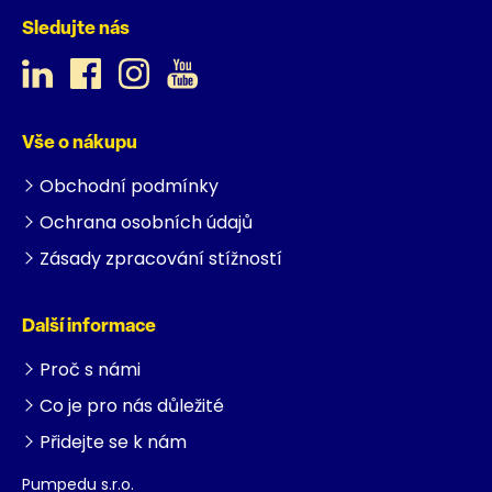
Sledujte nás
Vše o nákupu
Obchodní podmínky
Ochrana osobních údajů
Zásady zpracování stížností
Další informace
Proč s námi
Co je pro nás důležité
Přidejte se k nám
Pumpedu s.r.o.