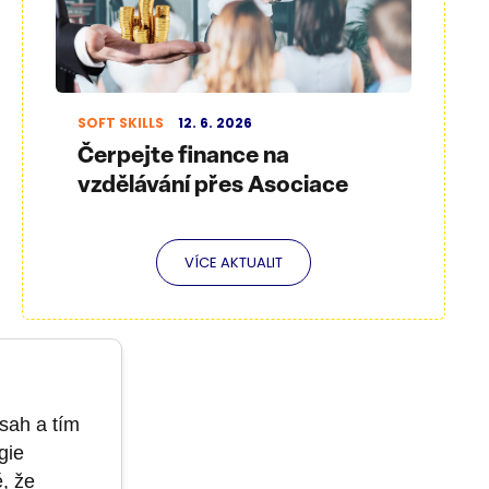
SOFT SKILLS
12. 6. 2026
Čerpejte finance na
vzdělávání přes Asociace
VÍCE AKTUALIT
sah a tím
gie
ě, že