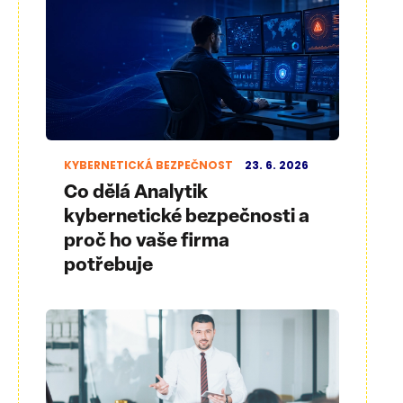
KYBERNETICKÁ BEZPEČNOST
23. 6. 2026
Co dělá Analytik
kybernetické bezpečnosti a
proč ho vaše firma
potřebuje