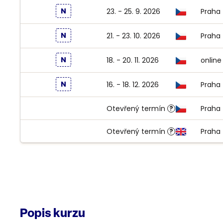
KÓD VYBRANÉHO KURZU:
PU00010028-0003
N
23. - 25. 9. 2026
Praha
KÓD VYBRANÉHO KURZU:
PU00010028-0004
N
21. - 23. 10. 2026
Praha
KÓD VYBRANÉHO KURZU:
PU00010028-0005
N
18. - 20. 11. 2026
online
KÓD VYBRANÉHO KURZU:
PU00010028-0006
N
16. - 18. 12. 2026
Praha
KÓD VYBRANÉHO KURZU:
PU00010028-0007
Otevřený termín
Praha
?
KÓD VYBRANÉHO KURZU:
PU00010028-0001
Otevřený termín
Praha
?
KÓD VYBRANÉHO KURZU:
PU00010028-0008
Popis kurzu