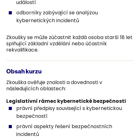
událostí
odborníky zabývající se analýzou
kybernetických incidentů
Zkoušky se může zúčastnit každá osoba starší 18 let
splňující základní vzdělání nebo účastník
rekvalifikace.
Obsah kurzu
Zkouška ověřuje znalosti a dovednosti v
následujících oblastech:
Legislativní rámec kybernetické bezpečnosti
právní předpisy související s kybernetickou
bezpečností
právní aspekty řešení bezpečnostních
incidentů