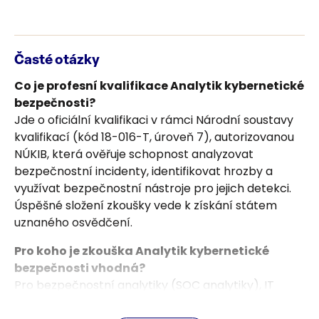
Časté otázky
Co je profesní kvalifikace Analytik kybernetické
bezpečnosti?
Jde o oficiální kvalifikaci v rámci Národní soustavy
kvalifikací (kód 18-016-T, úroveň 7), autorizovanou
NÚKIB, která ověřuje schopnost analyzovat
bezpečnostní incidenty, identifikovat hrozby a
využívat bezpečnostní nástroje pro jejich detekci.
Úspěšné složení zkoušky vede k získání státem
uznaného osvědčení.
Pro koho je zkouška Analytik kybernetické
bezpečnosti vhodná?
Pro bezpečnostní analytiky (SOC analytiky), IT
specialisty a administrátory, pracovníky