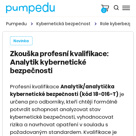
0
Pumpedu
Kybernetická bezpečnost
Role kyberbezpe
Novinka
Zkouška profesní kvalifikace:
Analytik kybernetické
bezpečnosti
Profesní kvalifikace
Analytik/analytička
kybernetické bezpečnosti (kód 18-016-T)
je
určena pro odborníky, kteří chtějí formálně
potvrdit schopnost analyzovat stav
kybernetické bezpečnosti, vyhodnocovat
rizika a navrhovat opatření v souladu s
požadovaným standardem. Kvalifikace je