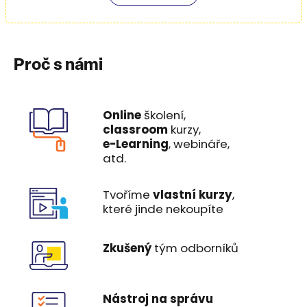
Proč s námi
Online
školení,
classroom
kurzy,
e-Learning
, webináře,
atd.
Tvoříme
vlastní kurzy
,
které jinde nekoupíte
Zkušený
tým odborníků
Nástroj na správu