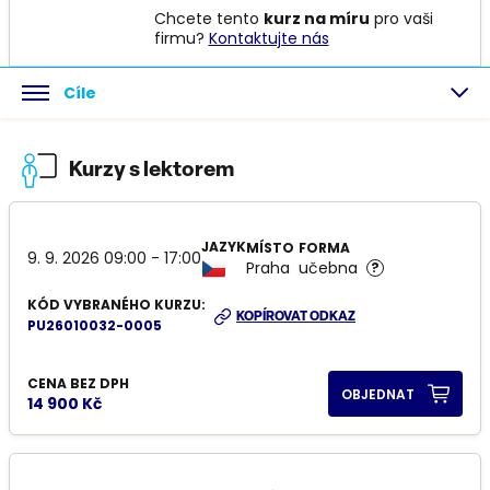
Chcete tento
kurz na míru
pro vaši
firmu?
Kontaktujte nás
Cíle
Kurzy s lektorem
JAZYK
MÍSTO
FORMA
9. 9. 2026 09:00 - 17:00
Praha
učebna
?
KÓD VYBRANÉHO KURZU:
KOPÍROVAT ODKAZ
PU26010032-0005
CENA BEZ DPH
OBJEDNAT
14 900 Kč