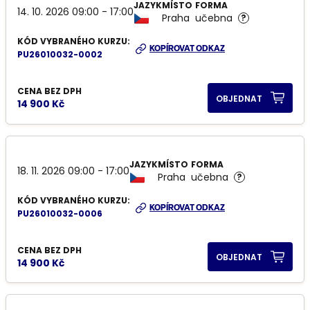
JAZYK
MÍSTO
FORMA
14. 10. 2026 09:00 - 17:00
Praha
učebna
?
KÓD VYBRANÉHO KURZU:
KOPÍROVAT ODKAZ
PU26010032-0002
CENA BEZ DPH
OBJEDNAT
14 900 Kč
JAZYK
MÍSTO
FORMA
18. 11. 2026 09:00 - 17:00
Praha
učebna
?
KÓD VYBRANÉHO KURZU:
KOPÍROVAT ODKAZ
PU26010032-0006
CENA BEZ DPH
OBJEDNAT
14 900 Kč