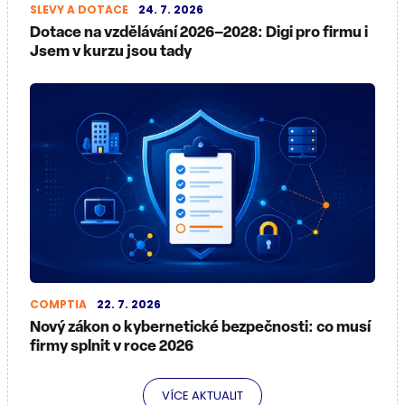
SLEVY A DOTACE
24. 7. 2026
Dotace na vzdělávání 2026–2028: Digi pro firmu i
Jsem v kurzu jsou tady
COMPTIA
22. 7. 2026
Nový zákon o kybernetické bezpečnosti: co musí
firmy splnit v roce 2026
VÍCE AKTUALIT