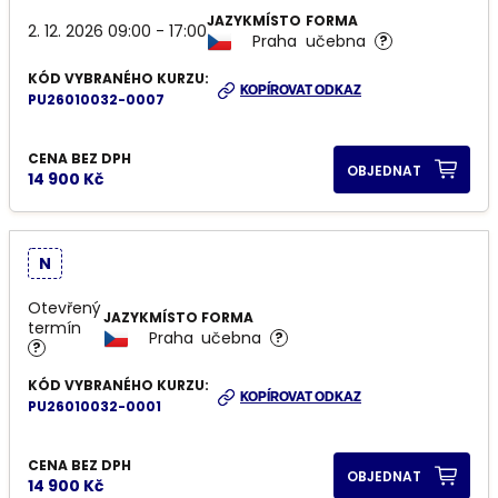
JAZYK
MÍSTO
FORMA
2. 12. 2026 09:00 - 17:00
Praha
učebna
?
KÓD VYBRANÉHO KURZU:
KOPÍROVAT ODKAZ
PU26010032-0007
CENA BEZ DPH
OBJEDNAT
14 900 Kč
N
Otevřený
JAZYK
MÍSTO
FORMA
termín
Praha
učebna
?
?
KÓD VYBRANÉHO KURZU:
KOPÍROVAT ODKAZ
PU26010032-0001
CENA BEZ DPH
OBJEDNAT
14 900 Kč