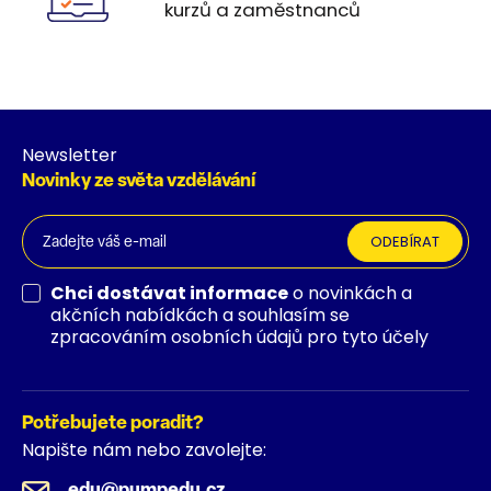
kurzů a zaměstnanců
Newsletter
Novinky ze světa vzdělávání
ODEBÍRAT
Chci dostávat informace
o novinkách a
akčních nabídkách a souhlasím se
zpracováním osobních údajů pro tyto účely
Potřebujete poradit?
Napište nám nebo zavolejte:
edu@pumpedu.cz