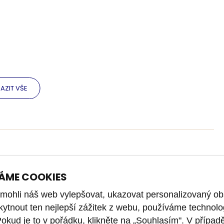
AZIT VŠE
ÁME COOKIES
ohli náš web vylepšovat, ukazovat personalizovaný ob
kytnout ten nejlepší zážitek z webu, používáme technolo
Pokud je to v pořádku, klikněte na „Souhlasím". V případ