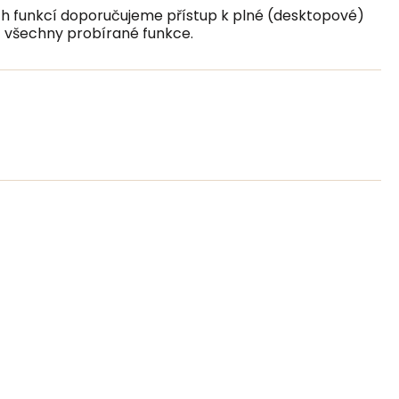
ech funkcí doporučujeme přístup k plné (desktopové)
t všechny probírané funkce.