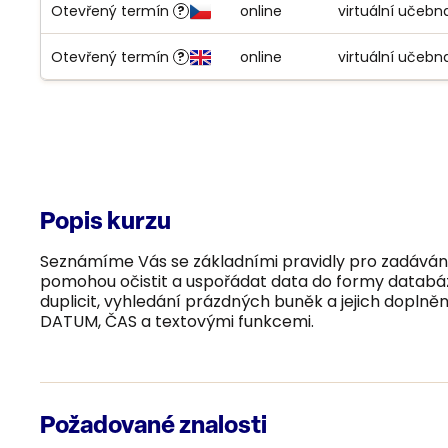
Otevřený termín
online
virtuální učeb
?
KÓD VYBRANÉHO KURZU:
PU22070061-0001
Otevřený termín
online
virtuální učeb
?
KÓD VYBRANÉHO KURZU:
PU22070061-0002
Popis kurzu
Seznámíme Vás se základními pravidly pro zadáván
pomohou očistit a uspořádat data do formy databáze
duplicit, vyhledání prázdných buněk a jejich dopln
DATUM, ČAS a textovými funkcemi.
Požadované znalosti