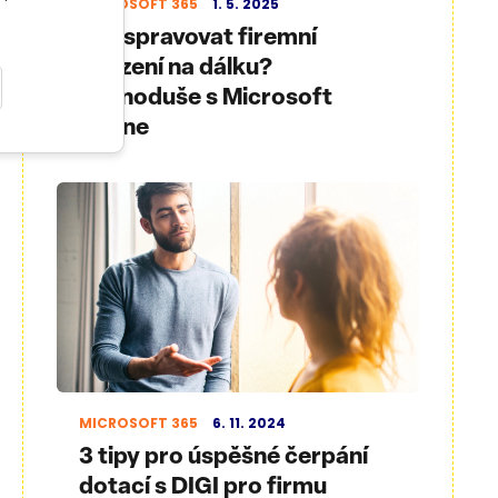
MICROSOFT 365
1. 5. 2025
Jak spravovat firemní
zařízení na dálku?
Jednoduše s Microsoft
Intune
MICROSOFT 365
6. 11. 2024
3 tipy pro úspěšné čerpání
dotací s DIGI pro firmu