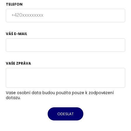
TELEFON
VÁŠ E-MAIL
VAŠE ZPRÁVA
Vaše osobní data budou použita pouze k zodpovězení
dotazu.
ODESLAT