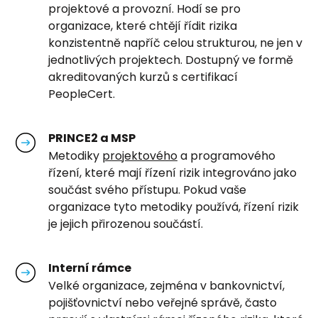
projektové a provozní. Hodí se pro
organizace, které chtějí řídit rizika
konzistentně napříč celou strukturou, ne jen v
jednotlivých projektech. Dostupný ve formě
akreditovaných kurzů s certifikací
PeopleCert.
PRINCE2 a MSP
Metodiky
projektového
a programového
řízení, které mají řízení rizik integrováno jako
součást svého přístupu. Pokud vaše
organizace tyto metodiky používá, řízení rizik
je jejich přirozenou součástí.
Interní rámce
Velké organizace, zejména v bankovnictví,
pojišťovnictví nebo veřejné správě, často