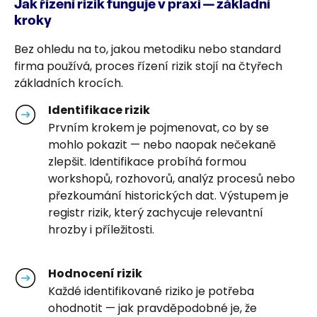
Jak řízení rizik funguje v praxi — základní
kroky
Bez ohledu na to, jakou metodiku nebo standard
firma používá, proces řízení rizik stojí na čtyřech
základních krocích.
Identifikace rizik
Prvním krokem je pojmenovat, co by se
mohlo pokazit — nebo naopak nečekaně
zlepšit. Identifikace probíhá formou
workshopů, rozhovorů, analýz procesů nebo
přezkoumání historických dat. Výstupem je
registr rizik, který zachycuje relevantní
hrozby i příležitosti.
Hodnocení rizik
Každé identifikované riziko je potřeba
ohodnotit — jak pravděpodobné je, že