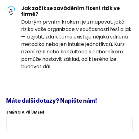
Jak začít se zaváděním řízení rizik ve
firmě?
Dobrým prvním krokem je zmapovat, jaká
rizika vaše organizace v současnosti řeší a jak
— a zjistit, zda k tomu existuje nějaká sdílená
metodika nebo jen intuice jednotlivců. Kurz
řízení rizik nebo konzultace s odborníkem
pomůže nastavit základ, od kterého lze
budovat dál.
Máte další dotazy? Napište nám!
JMÉNO A PŘÍJMENÍ