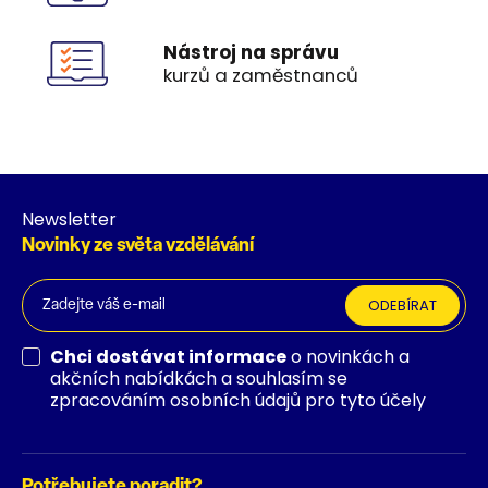
Nástroj na správu
kurzů a zaměstnanců
Newsletter
Novinky ze světa vzdělávání
ODEBÍRAT
Chci dostávat informace
o novinkách a
akčních nabídkách a souhlasím se
zpracováním osobních údajů pro tyto účely
Potřebujete poradit?