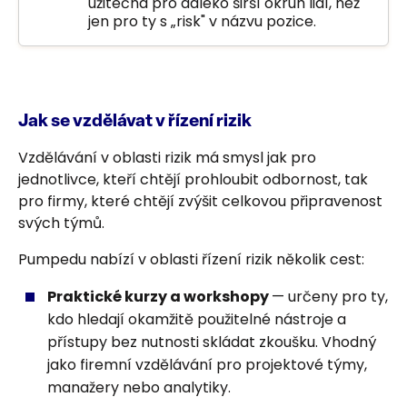
užitečná pro daleko širší okruh lidí, než
jen pro ty s „risk" v názvu pozice.
Jak se vzdělávat v řízení rizik
Vzdělávání v oblasti rizik má smysl jak pro
jednotlivce, kteří chtějí prohloubit odbornost, tak
pro firmy, které chtějí zvýšit celkovou připravenost
svých týmů.
Pumpedu nabízí v oblasti řízení rizik několik cest:
Praktické kurzy a workshopy
— určeny pro ty,
kdo hledají okamžitě použitelné nástroje a
přístupy bez nutnosti skládat zkoušku. Vhodný
jako firemní vzdělávání pro projektové týmy,
manažery nebo analytiky.