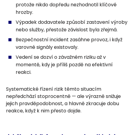
protože nikdo dopředu nezhodnotil klíčové
hrozby.
Výpadek dodavatele způsobí zastavení výroby
nebo služby, přestože závislost byla zřejmá.
Bezpečnostní incident zasáhne provoz, i když
varovné signály existovaly.
Vedení se dozví o závažném riziku až v
momentě, kdy je příliš pozdě na efektivní
reakci.
Systematické řízení rizik těmto situacím
nepředchází stoprocentně — ale výrazně snižuje
jejich pravděpodobnost, a hlavně zkracuje dobu
reakce, když k nim přesto dojde.