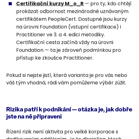
Certifikační kurzy M_o_R
— pro ty, kdo chtějí
prokázat odbornost mezinárodně uznávaným
certifikátem PeopleCert. Dostupné jsou kurzy
na úrovni Foundation (vstupní certifikace) i
Practitioner ve 3. a 4. edici metodiky.
Certifikační cesta začíná vždy na úrovni
Foundation — ta je zároveň podmínkou pro
přístup ke zkoušce Practitioner.
Pokud si nejste jistí, která varianta je pro vás nebo
váš tým vhodná, rádi vám pomůžeme výběr zúžit.
Rizika patří k podnikání — otázka je, jak dobře
jste na ně připraveni
Řízení rizik není aktivita pro velké korporace s