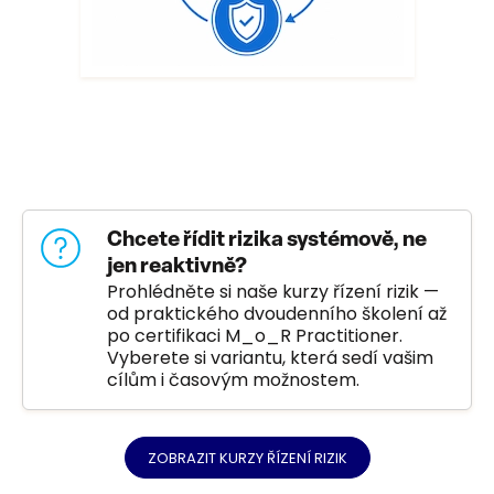
Chcete řídit rizika systémově, ne
jen reaktivně?
Prohlédněte si naše kurzy řízení rizik —
od praktického dvoudenního školení až
po certifikaci M_o_R Practitioner.
Vyberete si variantu, která sedí vašim
cílům i časovým možnostem.
ZOBRAZIT KURZY ŘÍZENÍ RIZIK