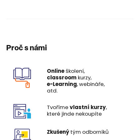
Proč s námi
Online
školení,
classroom
kurzy,
e-Learning
, webináře,
atd.
Tvoříme
vlastní kurzy
,
které jinde nekoupíte
Zkušený
tým odborníků