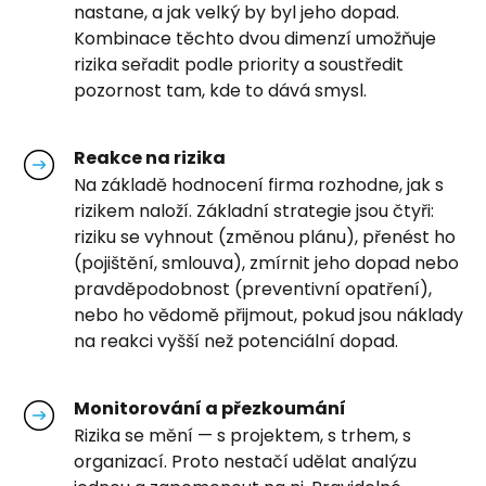
nastane, a jak velký by byl jeho dopad.
Kombinace těchto dvou dimenzí umožňuje
rizika seřadit podle priority a soustředit
pozornost tam, kde to dává smysl.
Reakce na rizika
Na základě hodnocení firma rozhodne, jak s
rizikem naloží. Základní strategie jsou čtyři:
riziku se vyhnout (změnou plánu), přenést ho
(pojištění, smlouva), zmírnit jeho dopad nebo
pravděpodobnost (preventivní opatření),
nebo ho vědomě přijmout, pokud jsou náklady
na reakci vyšší než potenciální dopad.
Monitorování a přezkoumání
Rizika se mění — s projektem, s trhem, s
organizací. Proto nestačí udělat analýzu