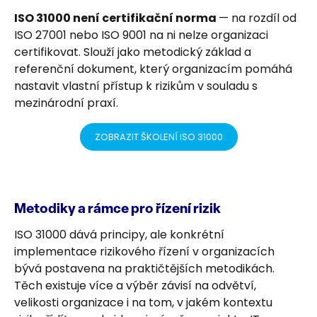
ISO 31000 není certifikační norma
— na rozdíl od
ISO 27001 nebo ISO 9001 na ni nelze organizaci
certifikovat. Slouží jako metodický základ a
referenční dokument, který organizacím pomáhá
nastavit vlastní přístup k rizikům v souladu s
mezinárodní praxí.
ZOBRAZIT ŠKOLENÍ ISO 31000
Metodiky a rámce pro řízení rizik
ISO 31000 dává principy, ale konkrétní
implementace rizikového řízení v organizacích
bývá postavena na praktičtějších metodikách.
Těch existuje více a výběr závisí na odvětví,
velikosti organizace i na tom, v jakém kontextu