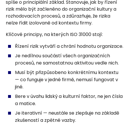
spíše o principiální základ. Stanovuje, jak by řízení
rizik mělo být začleněno do organizační kultury a
rozhodovacích procesů, a zdůrazňuje, že rizika
nelze řídit izolovaně od kontextu firmy.
Klíčové principy, na kterých ISO 31000 stojí:
Řízení rizik vytváří a chrání hodnotu organizace.
Je nedílnou součástí všech organizačních
procesů, ne samostatnou aktivitou vedle nich.
Musí být přizpůsobeno konkrétnímu kontextu
— co funguje v jedné firmě, nemusí fungovat v
jiné.
Bere v úvahu lidský a kulturní faktor, ne jen čísla
a matice.
Je iterativní — neustále se zlepšuje na základě
zkušeností a zpětné vazby.