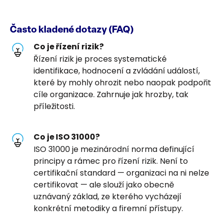
Často kladené dotazy (FAQ)
Co je řízení rizik?
Řízení rizik je proces systematické
identifikace, hodnocení a zvládání událostí,
které by mohly ohrozit nebo naopak podpořit
cíle organizace. Zahrnuje jak hrozby, tak
příležitosti.
Co je ISO 31000?
ISO 31000 je mezinárodní norma definující
principy a rámec pro řízení rizik. Není to
certifikační standard — organizaci na ni nelze
certifikovat — ale slouží jako obecně
uznávaný základ, ze kterého vycházejí
konkrétní metodiky a firemní přístupy.