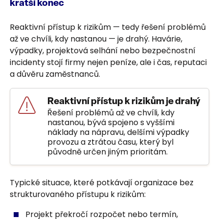
kratší konec
Reaktivní přístup k rizikům — tedy řešení problémů
až ve chvíli, kdy nastanou — je drahý. Havárie,
výpadky, projektová selhání nebo bezpečnostní
incidenty stojí firmy nejen peníze, ale i čas, reputaci
a důvěru zaměstnanců.
Reaktivní přístup k rizikům je drahý
Řešení problémů až ve chvíli, kdy
nastanou, bývá spojeno s vyššími
náklady na nápravu, delšími výpadky
provozu a ztrátou času, který byl
původně určen jiným prioritám.
Typické situace, které potkávají organizace bez
strukturovaného přístupu k rizikům:
Projekt překročí rozpočet nebo termín,