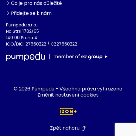
Co je pro nás důležité
Přidejte se k nám
Pumpedu s.r.o.
Na Strži 1702/65
140 00 Praha 4
IČO/DIČ: 27660222 / CZ27660222
© 2026 Pumpedu - Všechna práva vyhrazena
Změnit nastavení cookies
Zpět nahoru