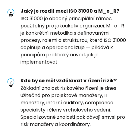
Jaký je rozdíl mezi ISO 31000 a M_o_R?
ISO 31000 je obecný principiální rámec
použitelný pro jakoukoliv organizaci. M_o_R
je konkrétní metodika s definovanými
procesy, rolemi a strukturou, která ISO 31000
doplňuje a operacionalizuje — přidává k
principům praktický návod, jak je
implementovat.
Kdo by se měl vzdělávat v řízení rizik?
Základní znalost rizikového řízení je dnes
užitečná pro projektové manažery, IT
manažery, interní auditory, compliance
specialisty i členy vrcholového vedení.
Specializované znalosti pak dávají smysl pro
risk manažery a koordinátory.