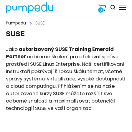
0
Pumpedu
SUSE
SUSE
Jako
autorizovaný SUSE Training Emerald
Partner
nabízíme školení pro efektivní správu
prostředí SUSE Linux Enterprise. Naši certifikovaní
instruktoři pokrývají širokou škálu témat, včetně
správy systému, virtualizace, vysoké dostupnosti
a cloud computingu. Přihlášením se na naše
autorizované kurzy SUSE můžete rozšířit své
odborné znalosti a maximalizovat potenciál
technologií SUSE ve vaší organizaci.