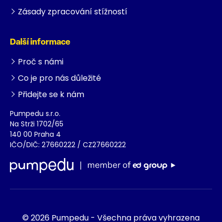
Zásady zpracování stížností
Další informace
Proč s námi
Co je pro nás důležité
Přidejte se k nám
Pumpedu s.r.o.
Na Strži 1702/65
140 00 Praha 4
IČO/DIČ: 27660222 / CZ27660222
© 2026 Pumpedu - Všechna práva vyhrazena