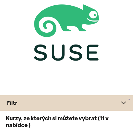
Filtr
Kurzy, ze kterých si můžete vybrat (
11
v
nabídce )