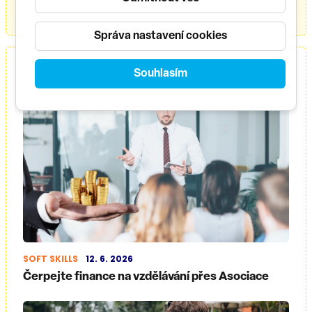
KONTAKTUJTE NÁS
Správa nastavení cookies
Aktuality ke kurzu
Souhlasím
SOFT SKILLS
12. 6. 2026
Čerpejte finance na vzdělávání přes Asociace