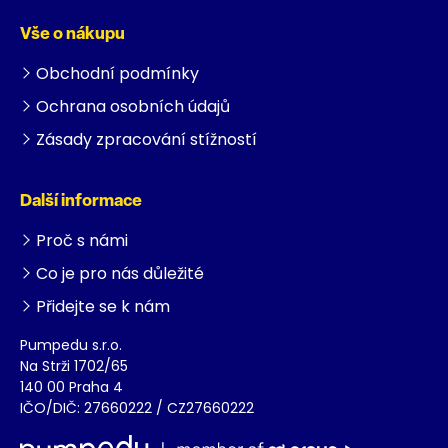
Vše o nákupu
Obchodní podmínky
Ochrana osobních údajů
Zásady zpracování stížností
Další informace
Proč s námi
Co je pro nás důležité
Přidejte se k nám
Pumpedu s.r.o.
Na Strži 1702/65
140 00 Praha 4
IČO/DIČ: 27660222 / CZ27660222