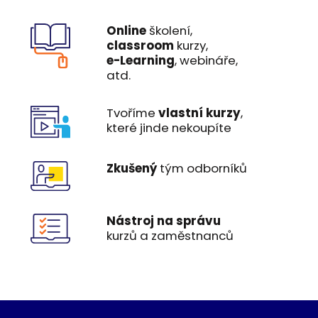
Online
školení,
classroom
kurzy,
e-Learning
, webináře,
atd.
Tvoříme
vlastní kurzy
,
které jinde nekoupíte
Zkušený
tým odborníků
Nástroj na správu
kurzů a zaměstnanců