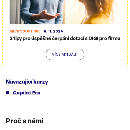
MICROSOFT 365
6. 11. 2024
3 tipy pro úspěšné čerpání dotací s DIGI pro firmu
VÍCE AKTUALIT
Navazující kurzy
Copilot Pro
Proč s námi