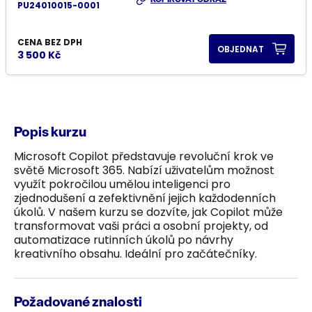
PU24010015-0001
CENA BEZ DPH
OBJEDNAT
3 500 Kč
Popis kurzu
Microsoft Copilot představuje revoluční krok ve
světě Microsoft 365. Nabízí uživatelům možnost
využít pokročilou umělou inteligenci pro
zjednodušení a zefektivnění jejich každodenních
úkolů. V našem kurzu se dozvíte, jak Copilot může
transformovat vaši práci a osobní projekty, od
automatizace rutinních úkolů po návrhy
kreativního obsahu. Ideální pro začátečníky.
Požadované znalosti