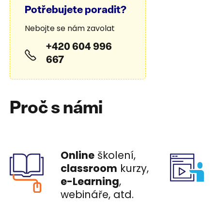
Potřebujete poradit?
Nebojte se nám zavolat
+420 604 996
667
Proč s námi
Online
školení,
classroom
kurzy,
e-Learning
,
webináře, atd.