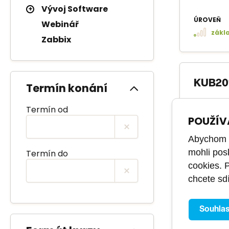
Vývoj Software
ÚROVEŇ
Webinář
zákl
Zabbix
KUB201
Termín konání
Kurz je u
Termín od
další, kte
POUŽÍV
ÚROVEŇ
Abychom m
střed
mohli pos
Termín do
KÓD KURZ
cookies. 
PU23
chcete sdí
Souhla
RAN201