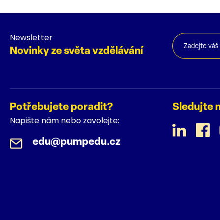
Newsletter
Novinky ze světa vzdělávání
Potřebujete poradit?
Sledujte 
Napište nám nebo zavolejte:
edu@pumpedu.cz