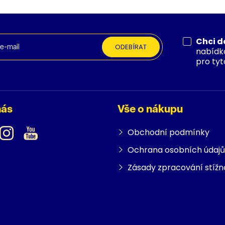
Chci d
ODEBÍRAT
nabídk
pro tyt
nás
Vše o nákupu
Obchodní podmínky
Ochrana osobních údajů
Zásady zpracování stížn