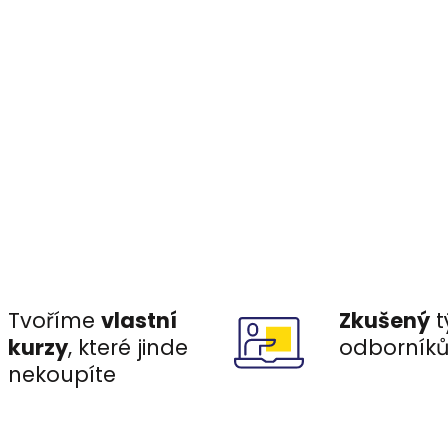
Tvoříme
vlastní
Zkušený
t
kurzy
, které jinde
odborník
nekoupíte