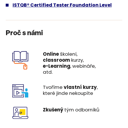
ISTQB® Certified Tester Foundation Level
Proč s námi
Online
školení,
classroom
kurzy,
e-Learning
, webináře,
atd.
Tvoříme
vlastní kurzy
,
které jinde nekoupíte
Zkušený
tým odborníků