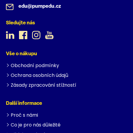
edu@pumpedu.cz
Sledujte nás
Vše o nákupu
Obchodní podmínky
Ochrana osobních údajů
Zásady zpracování stížností
Další informace
Proč s námi
Co je pro nás důležité