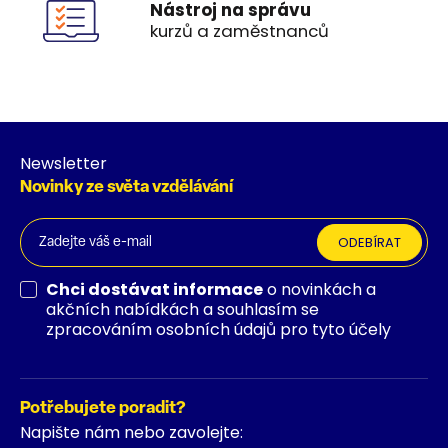
Nástroj na správu
kurzů a zaměstnanců
Newsletter
Novinky ze světa vzdělávání
ODEBÍRAT
Chci dostávat informace
o novinkách a
akčních nabídkách a souhlasím se
zpracováním osobních údajů pro tyto účely
Potřebujete poradit?
Napište nám nebo zavolejte: