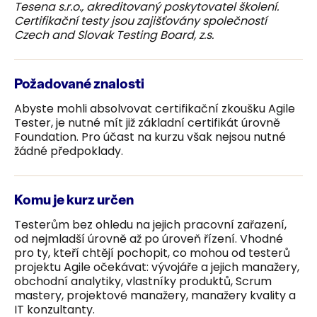
Tesena s.r.o., akreditovaný poskytovatel školení.
Certifikační testy jsou zajišťovány společností
Czech and Slovak Testing Board, z.s.
Požadované znalosti
Abyste mohli absolvovat certifikační zkoušku Agile
Tester, je nutné mít již základní certifikát úrovně
Foundation. Pro účast na kurzu však nejsou nutné
žádné předpoklady.
Komu je kurz určen
Testerům bez ohledu na jejich pracovní zařazení,
od nejmladší úrovně až po úroveň řízení. Vhodné
pro ty, kteří chtějí pochopit, co mohou od testerů
projektu Agile očekávat: vývojáře a jejich manažery,
obchodní analytiky, vlastníky produktů, Scrum
mastery, projektové manažery, manažery kvality a
IT konzultanty.