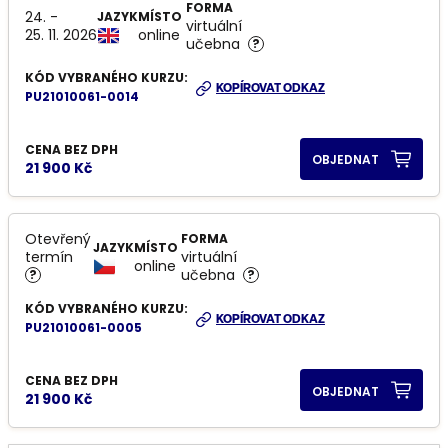
FORMA
24. -
JAZYK
MÍSTO
virtuální
25. 11. 2026
online
učebna
?
KÓD VYBRANÉHO KURZU:
KOPÍROVAT ODKAZ
PU21010061-0014
CENA BEZ DPH
OBJEDNAT
21 900 Kč
Otevřený
FORMA
JAZYK
MÍSTO
termín
virtuální
online
učebna
?
?
KÓD VYBRANÉHO KURZU:
KOPÍROVAT ODKAZ
PU21010061-0005
CENA BEZ DPH
OBJEDNAT
21 900 Kč