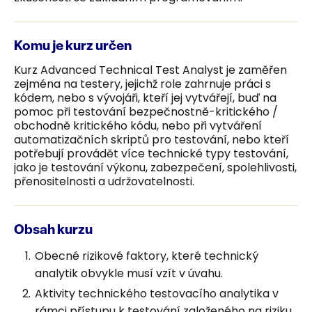
Komu je kurz určen
Kurz Advanced Technical Test Analyst je zaměřen
zejména na testery, jejichž role zahrnuje práci s
kódem, nebo s vývojáři, kteří jej vytvářejí, buď na
pomoc při testování bezpečnostně-kritického /
obchodně kritického kódu, nebo při vytváření
automatizačních skriptů pro testování, nebo kteří
potřebují provádět více technické typy testování,
jako je testování výkonu, zabezpečení, spolehlivosti,
přenositelnosti a udržovatelnosti.
Obsah kurzu
Obecné rizikové faktory, které technický
analytik obvykle musí vzít v úvahu.
Aktivity technického testovacího analytika v
rámci přístupu k testování založeného na riziku.