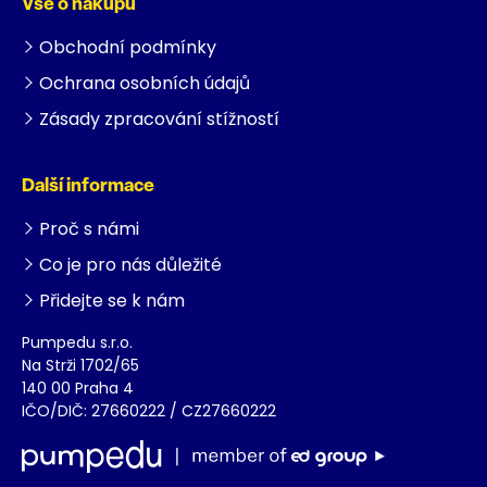
Vše o nákupu
Obchodní podmínky
Ochrana osobních údajů
Zásady zpracování stížností
Další informace
Proč s námi
Co je pro nás důležité
Přidejte se k nám
Pumpedu s.r.o.
Na Strži 1702/65
140 00 Praha 4
IČO/DIČ: 27660222 / CZ27660222