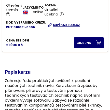
Otevřený
FORMA
JAZYK
MÍSTO
termín
virtuální
online
učebna
?
?
KÓD VYBRANÉHO KURZU:
KOPÍROVAT ODKAZ
PU21010061-0006
CENA BEZ DPH
OBJEDNAT
21 900 Kč
Popis kurzu
Zahrnuje řadu praktických cvičení k posílení
naučených technik navíc. Kurz zkoumá způsoby
plánování, přípravy a testování pomocí
technických testovacích technik napříč životním
cyklem vývoje softwaru. Zabývá se rozsáhle
testováním komponentů, testováním bílé skříňky,