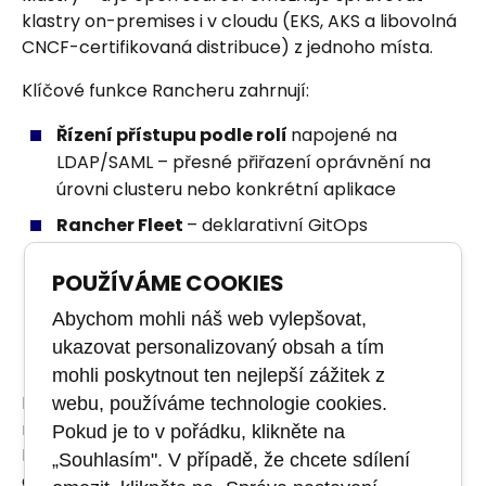
klastry on-premises i v cloudu (EKS, AKS a libovolná
CNCF-certifikovaná distribuce) z jednoho místa.
Klíčové funkce Rancheru zahrnují:
Řízení přístupu podle rolí
napojené na
LDAP/SAML – přesné přiřazení oprávnění na
úrovni clusteru nebo konkrétní aplikace
Rancher Fleet
– deklarativní GitOps
nasazování, kde konfigurace v repozitáři
automaticky určuje stav všech klastrů
POUŽÍVÁME COOKIES
Marketplace
s populárními aplikacemi pro
Abychom mohli náš web vylepšovat,
Kubernetes
ukazovat personalizovaný obsah a tím
mohli poskytnout ten nejlepší zážitek z
Rancher je dostupný
zdarma
v open source
webu, používáme technologie cookies.
režimu; pro komerční nasazení existuje předplatné
Pokud je to v pořádku, klikněte na
Rancher Prime se SLA, garantovanými release cykly
„Souhlasím". V případě, že chcete sdílení
a certifikacemi