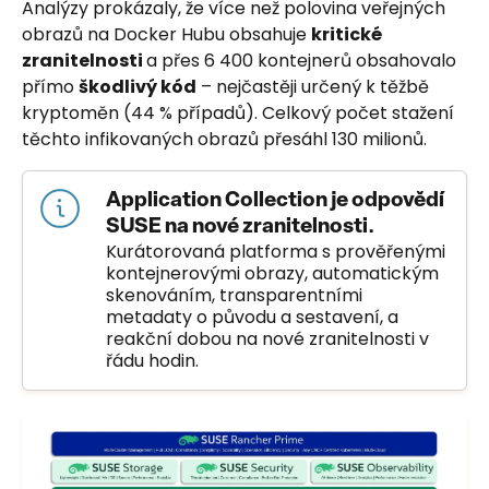
Analýzy prokázaly, že více než polovina veřejných
obrazů na Docker Hubu obsahuje
kritické
zranitelnosti
a přes 6 400 kontejnerů obsahovalo
přímo
škodlivý kód
– nejčastěji určený k těžbě
kryptoměn (44 % případů). Celkový počet stažení
těchto infikovaných obrazů přesáhl 130 milionů.
Application Collection je odpovědí
SUSE na nové zranitelnosti.
Kurátorovaná platforma s prověřenými
kontejnerovými obrazy, automatickým
skenováním, transparentními
metadaty o původu a sestavení, a
reakční dobou na nové zranitelnosti v
řádu hodin.