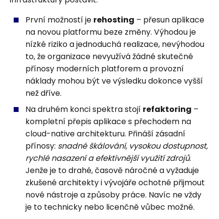
První možností je
rehosting
– přesun aplikace
na novou platformu beze změny. Výhodou je
nízké riziko a jednoduchá realizace, nevýhodou
to, že organizace nevyužívá žádné skutečné
přínosy moderních platforem a provozní
náklady mohou být ve výsledku dokonce vyšší
než dříve.
Na druhém konci spektra stojí
refaktoring
–
kompletní přepis aplikace s přechodem na
cloud-native architekturu. Přináší zásadní
přínosy:
snadné škálování, vysokou dostupnost,
rychlé nasazení a efektivnější využití zdrojů
.
Jenže je to drahé, časově náročné a vyžaduje
zkušené architekty i vývojáře ochotné přijmout
nové nástroje a způsoby práce. Navíc ne vždy
je to technicky nebo licenčně vůbec možné.