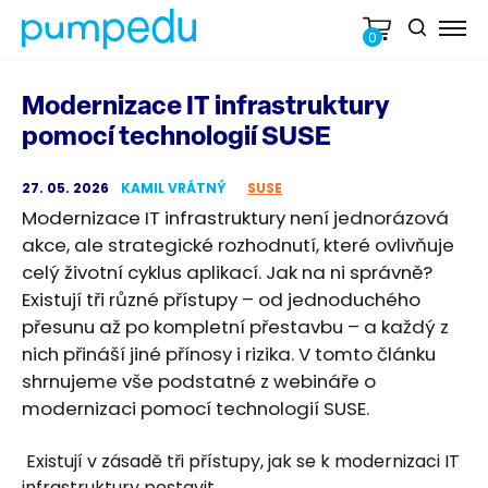
0
Modernizace IT infrastruktury
pomocí technologií SUSE
27. 05. 2026
KAMIL VRÁTNÝ
SUSE
Modernizace IT infrastruktury není jednorázová
akce, ale strategické rozhodnutí, které ovlivňuje
celý životní cyklus aplikací. Jak na ni správně?
Existují tři různé přístupy – od jednoduchého
přesunu až po kompletní přestavbu – a každý z
nich přináší jiné přínosy i rizika. V tomto článku
shrnujeme vše podstatné z webináře o
modernizaci pomocí technologií SUSE.
Existují v zásadě tři přístupy, jak se k modernizaci IT
infrastruktury postavit.