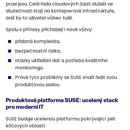
praxi jsou. Celá řada cloudových SaaS služeb ve
skutečnosti stojí na kontejnerové infrastruktuře,
aniž by to uživatel vůbec tušil.
Spolu s přínosy přicházejí i nové výzvy:
přidaná komplexita,
bezpečnostní rizika,
otázky ukládání dat a potřeba kvalitního
monitoringu.
Právě tyto problémy se SUSE snaží řešit svou
produktovou sadou.
Produktová platforma SUSE: ucelený stack
pro moderní IT
SUSE buduje ucelenou platformu pokrývající pět
klíčových oblastí: