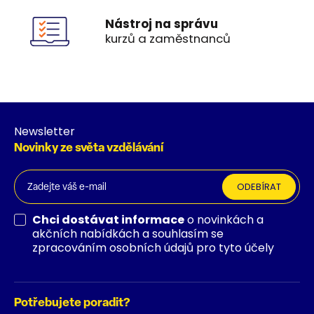
Nástroj na správu
kurzů a zaměstnanců
Newsletter
Novinky ze světa vzdělávání
ODEBÍRAT
Chci dostávat informace
o novinkách a
akčních nabídkách a souhlasím se
zpracováním osobních údajů pro tyto účely
Potřebujete poradit?