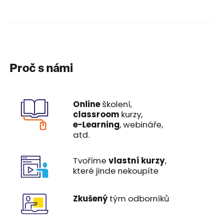
Proč s námi
Online
školení,
classroom
kurzy,
e-Learning
, webináře,
atd.
Tvoříme
vlastní kurzy
,
které jinde nekoupíte
Zkušený
tým odborníků