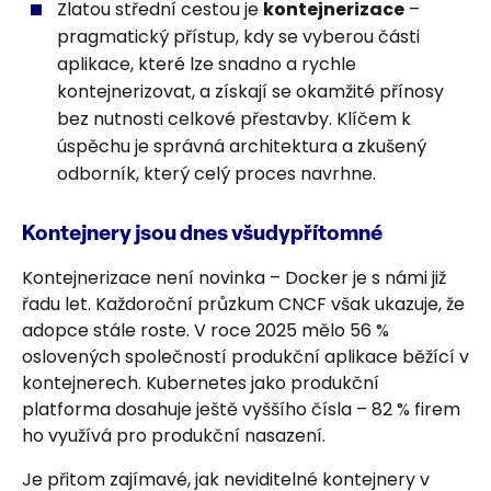
Zlatou střední cestou je
kontejnerizace
–
pragmatický přístup, kdy se vyberou části
aplikace, které lze snadno a rychle
kontejnerizovat, a získají se okamžité přínosy
bez nutnosti celkové přestavby. Klíčem k
úspěchu je správná architektura a zkušený
odborník, který celý proces navrhne.
Kontejnery jsou dnes všudypřítomné
Kontejnerizace není novinka – Docker je s námi již
řadu let. Každoroční průzkum CNCF však ukazuje, že
adopce stále roste. V roce 2025 mělo 56 %
oslovených společností produkční aplikace běžící v
kontejnerech. Kubernetes jako produkční
platforma dosahuje ještě vyššího čísla – 82 % firem
ho využívá pro produkční nasazení.
Je přitom zajímavé, jak neviditelné kontejnery v