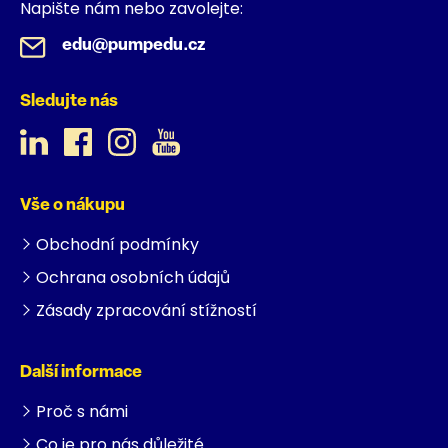
Napište nám nebo zavolejte:
edu@pumpedu.cz
Sledujte nás
Vše o nákupu
Obchodní podmínky
Ochrana osobních údajů
Zásady zpracování stížností
Další informace
Proč s námi
Co je pro nás důležité