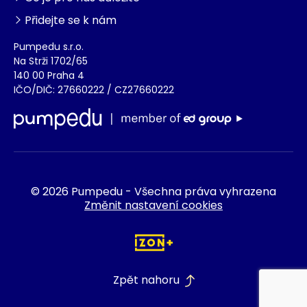
Přidejte se k nám
Pumpedu s.r.o.
Na Strži 1702/65
140 00 Praha 4
IČO/DIČ: 27660222 / CZ27660222
© 2026 Pumpedu - Všechna práva vyhrazena
Změnit nastavení cookies
Zpět nahoru