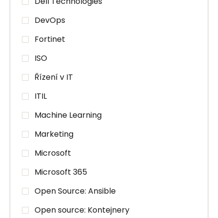
Dell Technologies
DevOps
Fortinet
ISO
Řízení v IT
ITIL
Machine Learning
Marketing
Microsoft
Microsoft 365
Open Source: Ansible
Open source: Kontejnery