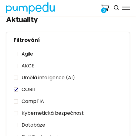
0
Aktuality
Filtrování
Agile
AKCE
Umělá inteligence (AI)
COBIT
CompTIA
Kybernetická bezpečnost
Databáze