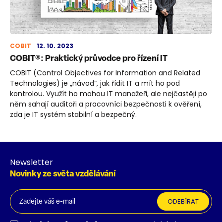
COBIT
12. 10. 2023
COBIT®: Praktický průvodce pro řízení IT
COBIT (Control Objectives for Information and Related
Technologies) je „návod“, jak řídit IT a mít ho pod
kontrolou. Využít ho mohou IT manažeři, ale nejčastěji po
něm sahají auditoři a pracovníci bezpečnosti k ověření,
zda je IT systém stabilní a bezpečný.
Newsletter
Novinky ze světa vzdělávání
ODEBÍRAT