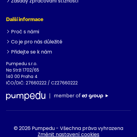
Zásady zpracování stížností
Další informace
Proč s námi
Co je pro nás důležité
Přidejte se k nám
Pumpedu s.r.o.
Na Strži 1702/65
140 00 Praha 4
IČO/DIČ: 27660222 / CZ27660222
© 2026 Pumpedu - Všechna práva vyhrazena
Změnit nastavení cookies