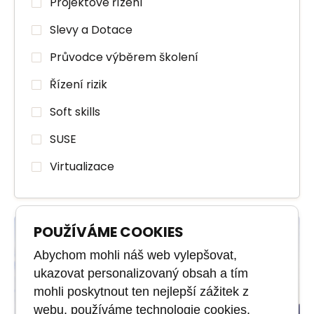
Projektové řízení
Slevy a Dotace
Průvodce výběrem školení
Řízení rizik
Soft skills
SUSE
Virtualizace
POUŽÍVÁME COOKIES
Abychom mohli náš web vylepšovat,
ukazovat personalizovaný obsah a tím
mohli poskytnout ten nejlepší zážitek z
webu, používáme technologie cookies.